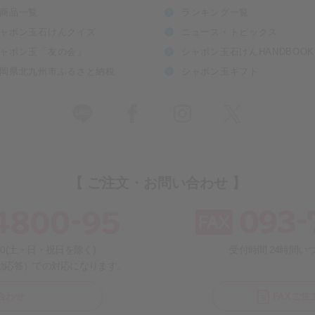
商品一覧
ランキング一覧
ャボン玉石けんクイズ
ニュース・トピックス
ャボン玉「友の会」
シャボン玉石けんHANDBOOK
岡県北九州市ふるさと納税
シャボン玉ギフト
【 ご注文・お問い合わせ 】
:30(土・日・祝日を除く)
受付時間 24時間
動応答）での対応になります。
合わせ
FAXご