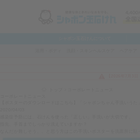
シャボン玉石けんについて
浴用・ボディ
洗顔・スキンヘルスケア
ヘアケア
【2026年7月
トップ
コーポレートニュース
コーポレートニュース
【ポスターのダウンロードはこちら】「シャボンちゃん手洗いうた
2020/04/03
感染症予防には、石けんを使った「正しい」手洗いが大切です。
指先、手首までしっかり洗えていま
なんだか難しそう、、と思う方はこの手洗いポスターを洗面所に貼