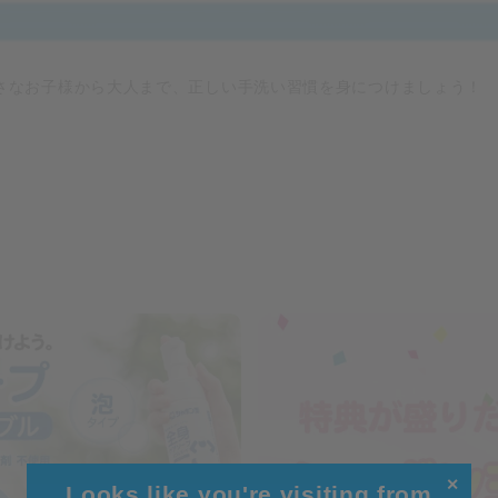
さなお子様から大人まで、正しい手洗い習慣を身につけましょう！
✕
Looks like you're visiting from