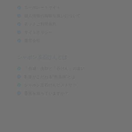
コーポレートサイト
個人情報の御取り扱いについて
ネットご利用規約
サイトポリシー
運営会社
シャボン玉石けんとは
「合成」洗剤と「石けん」の違い
私達がこだわる”無添加”とは
シャボン玉石けんヒストリー
香害を知っていますか？