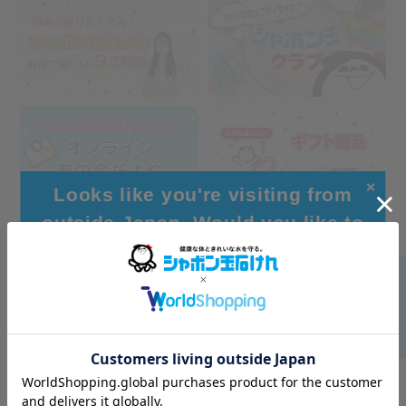
✕
Looks like you're visiting from
outside Japan. Would you like to
browse our global site for a better
experience?
Go to Global Site
Stay on Japanese Site